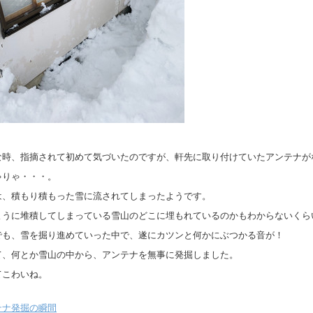
な時、指摘されて初めて気づいたのですが、軒先に取り付けていたアンテナが
ゃりゃ・・・。
は、積もり積もった雪に流されてしまったようです。
ように堆積してしまっている雪山のどこに埋もれているのかもわからないくら
でも、雪を掘り進めていった中で、遂にカツンと何かにぶつかる音が！
て、何とか雪山の中から、アンテナを無事に発掘しました。
てこわいね。
テナ発掘の瞬間