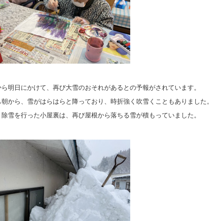
から明日にかけて、再び大雪のおそれがあるとの予報がされています。
も朝から、雪がはらはらと降っており、時折強く吹雪くこともありました。
、除雪を行った小屋裏は、再び屋根から落ちる雪が積もっていました。