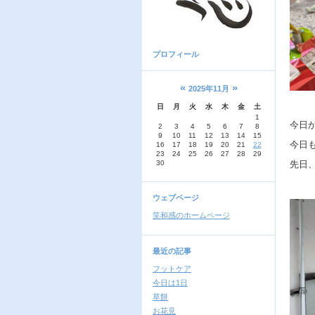
プロフィール
«
»
2025年11月
日
月
火
水
木
金
土
1
今日
2
3
4
5
6
7
8
9
10
11
12
13
14
15
今日
16
17
18
19
20
21
22
23
24
25
26
27
28
29
30
先日
ウェブページ
笑和感のホームページ
最近の記事
フットケア
今日は1日
草餅
お花見