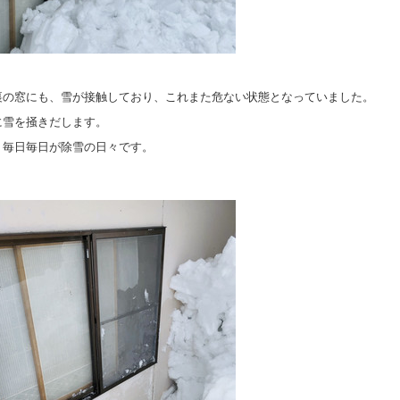
裏の窓にも、雪が接触しており、これまた危ない状態となっていました。
に雪を掻きだします。
、毎日毎日が除雪の日々です。