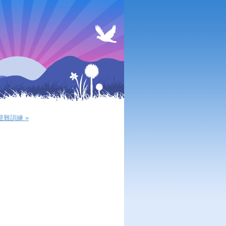
避難訓練 »