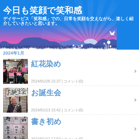
今日も笑顔で笑和感
デイサービス「笑和感」での、日常を笑顔を交えながら、楽しく紹
介していきたいと思います。
2024年1月
紅花染め
2024/01/26 15:37
コメント(0)
お誕生会
2024/01/13 15:42
コメント(0)
書き初め