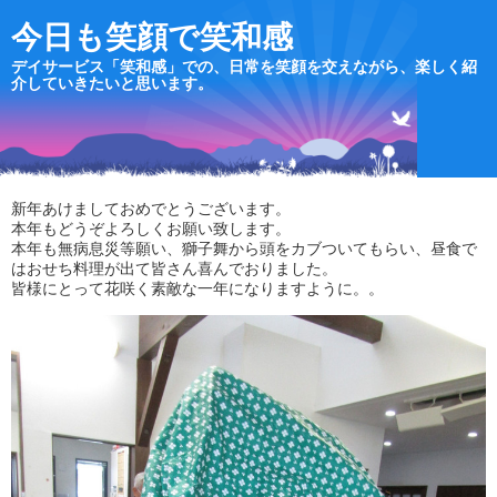
今日も笑顔で笑和感
デイサービス「笑和感」での、日常を笑顔を交えながら、楽しく紹
介していきたいと思います。
新年あけましておめでとうございます。
本年もどうぞよろしくお願い致します。
本年も無病息災等願い、獅子舞から頭をカブついてもらい、昼食で
はおせち料理が出て皆さん喜んでおりました。
皆様にとって花咲く素敵な一年になりますように。。