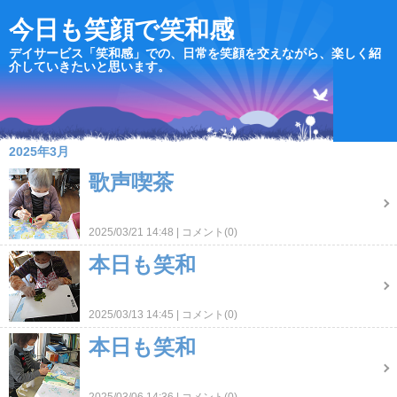
今日も笑顔で笑和感
デイサービス「笑和感」での、日常を笑顔を交えながら、楽しく紹
介していきたいと思います。
2025年3月
歌声喫茶
2025/03/21 14:48
コメント(0)
本日も笑和
2025/03/13 14:45
コメント(0)
本日も笑和