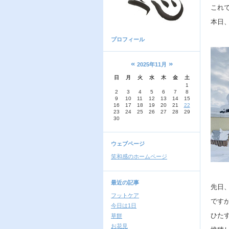
これ
本日
プロフィール
«
»
2025年11月
日
月
火
水
木
金
土
1
2
3
4
5
6
7
8
9
10
11
12
13
14
15
16
17
18
19
20
21
22
23
24
25
26
27
28
29
30
ウェブページ
笑和感のホームページ
最近の記事
先日
フットケア
です
今日は1日
ひた
草餅
お花見