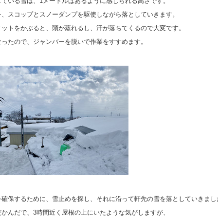
している雪は、1メートルはあるように感じられる高さです。
を、スコップとスノーダンプを駆使しながら落としていきます。
メットをかぶると、頭が蒸れるし、汗が落ちてくるので大変です。
なったので、ジャンバーを脱いで作業をすすめます。
を確保するために、雪止めを探し、それに沿って軒先の雪を落としていきまし
だかんだで、3時間近く屋根の上にいたような気がしますが、