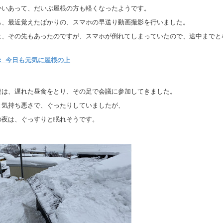
かいあって、だいぶ屋根の方も軽くなったようです。
も、最近覚えたばかりの、スマホの早送り動画撮影を行いました。
は、その先もあったのですが、スマホが倒れてしまっていたので、途中までと
： 今日も元気に屋根の上
後は、遅れた昼食をとり、その足で会議に参加してきました。
と気持ち悪さで、ぐったりしていましたが、
の夜は、ぐっすりと眠れそうです。