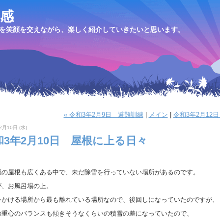
感
を笑顔を交えながら、楽しく紹介していきたいと思います。
« 令和3年2月9日 避難訓練
|
メイン
|
令和3年2月12日
2月10日 (水)
和3年2月10日 屋根に上る日々
感の屋根も広くある中で、未だ除雪を行っていない場所があるのです。
が、お風呂場の上。
をかける場所から最も離れている場所なので、後回しになっていたのですが、
の重心のバランスも傾きそうなくらいの積雪の差になっていたので、