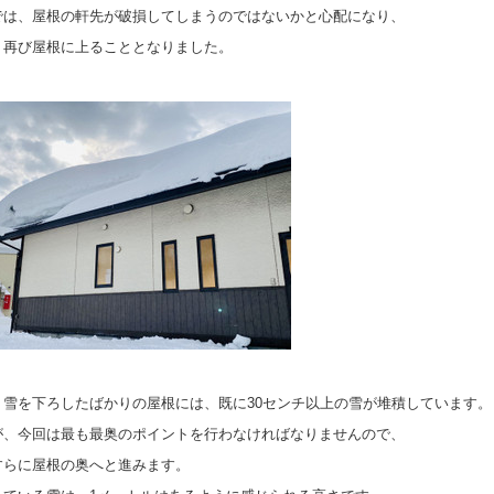
では、屋根の軒先が破損してしまうのではないかと心配になり、
、再び屋根に上ることとなりました。
、雪を下ろしたばかりの屋根には、既に30センチ以上の雪が堆積しています。
が、今回は最も最奥のポイントを行わなければなりませんので、
すらに屋根の奥へと進みます。