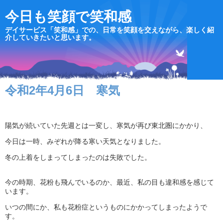
今日も笑顔で笑和感
デイサービス「笑和感」での、日常を笑顔を交えながら、楽しく紹
介していきたいと思います。
令和2年4月6日 寒気
陽気が続いていた先週とは一変し、寒気が再び東北圏にかかり、
今日は一時、みぞれが降る寒い天気となりました。
冬の上着をしまってしまったのは失敗でした。
今の時期、花粉も飛んでいるのか、最近、私の目も違和感を感じて
います。
いつの間にか、私も花粉症というものにかかってしまったようで
す。