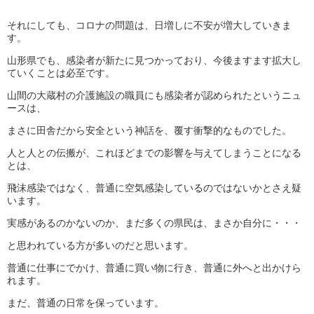
それにしても、コロナの問題は、日増しに不安が増大していきま
す。
山形県でも、感染者が新たに見つかっており、今後ますます拡大し
ていくことは必至です。
山間の大蔵村の介護施設の職員にも感染者が認められたというニュ
ースは、
まさに田舎だから安全という神話を、覆す衝撃的なものでした。
人と人との伝搬が、これほどまでの影響を与えてしまうことになる
とは、
飛沫感染ではなく、普通に空気感染しているのではないかとさえ疑
います。
実感があるのかないのか、まだ多くの県民は、まさか自分に・・・
と思われている方が多いのだと思います。
普通に仕事にでかけ、普通に買い物に行き、普通に外へと出かけら
れます。
まだ、普通の日常を保っています。