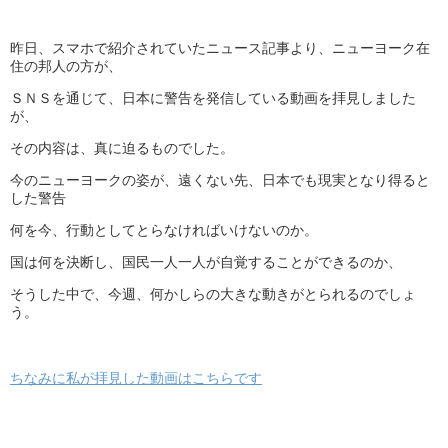
昨日、スマホで紹介されていたニュース記事より、ニューヨーク在
住の邦人の方が、
ＳＮＳを通じて、日本に警告を発信している動画を拝見しました
が、
その内容は、真に迫るものでした。
今のニューヨークの姿が、遠くない先、日本でも現実となり得ると
した警告
何を今、行動としてとらなければいけないのか。
国は何を決断し、国民一人一人が自覚することができるのか、
そうした中で、今週、何かしらの大きな動きがとられるのでしょ
う。
ちなみに私が拝見した動画はこちらです