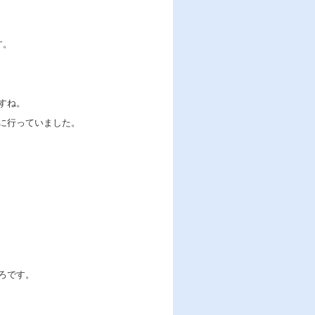
す。
すね。
に行っていました。
ろです。