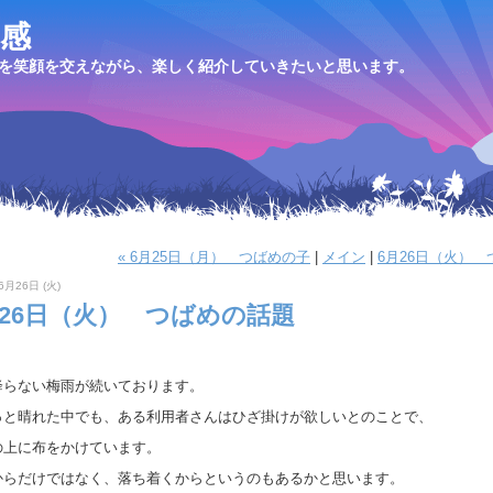
感
を笑顔を交えながら、楽しく紹介していきたいと思います。
« 6月25日（月） つばめの子
|
メイン
|
6月26日（火） 
6月26日 (火)
月26日（火） つばめの話題
降らない梅雨が続いております。
っと晴れた中でも、ある利用者さんはひざ掛けが欲しいとのことで、
の上に布をかけています。
からだけではなく、落ち着くからというのもあるかと思います。