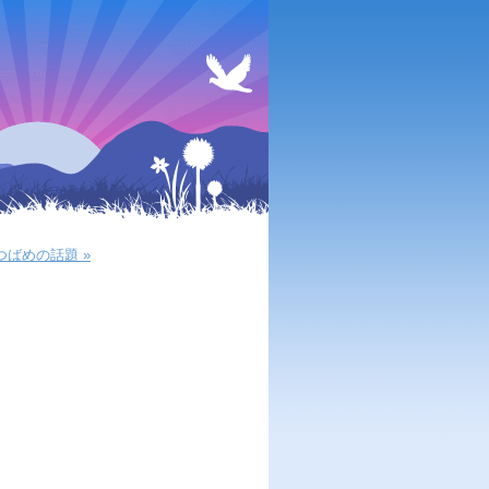
つばめの話題 »