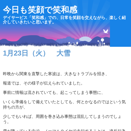
今日も笑顔で笑和感
デイサービス「笑和感」での、日常を笑顔を交えながら、楽しく紹
介していきたいと思います。
1月23日（火） 大雪
昨晩から関東を直撃した寒波は、大きなトラブルを招き、
報道では、その様子が伝えられていました。
事前に情報は流されていても、起こってしまう事態に、
いくら準備をして備えていたとしても、何とかなるのではという気
持ちの方が、
少しでもいれば、周囲を巻き込み事態は混乱してしまうのでしょ
う。