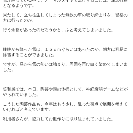
雪が降っている中で、ノーマルタイヤで走行することは、違反行為
となるようです。
果たして、立ち往生してしまった無数の車の取り締まりを、警察の
方は行ったのか、
行う余裕があったのだろうかと、ふと考えてしまいました。
昨晩から降った雪は、１５ｃｍぐらいはあったのか、朝方は容易に
除雪することができました。
ですが、昼から雪の勢いは強まり、周囲を再び白く染めてしまいま
した。
笑和感では、本日、陶芸や頭の体操として、神経衰弱ゲームなどが
やられていました。
こうした陶芸作品も、今年はもう少し、違った視点で展開を考えて
いければと考えています。
利用者さんが、協力してお皿作りに取り組まれていました。