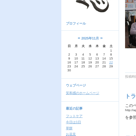
プロフィール
«
»
2025年11月
日
月
火
水
木
金
土
1
2
3
4
5
6
7
8
9
10
11
12
13
14
15
16
17
18
19
20
21
22
23
24
25
26
27
28
29
30
投稿時刻
ウェブページ
笑和感のホームページ
トラ
この
最近の記事
http://
フットケア
を参
今日は1日
草餅
お花見