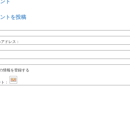
ント
ントを投稿
：
ルアドレス：
：
の情報を登録する
ント：