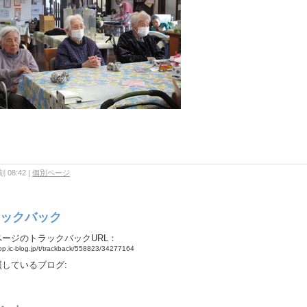
 08:42
|
個別ページ
ックバック
ページのトラックバックURL：
app.ic-blog.jp/t/trackback/558823/34277164
照しているブログ: