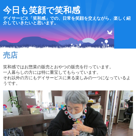
今日も笑顔で笑和感
デイサービス「笑和感」での、日常を笑顔を交えながら、楽しく紹
介していきたいと思います。
売店
笑和感ではお惣菜の販売とおやつの販売を行っています。
一人暮らしの方には特に重宝してもらっています。
それ以外の方にもデイサービスに来る楽しみの一つになっているよ
うです。