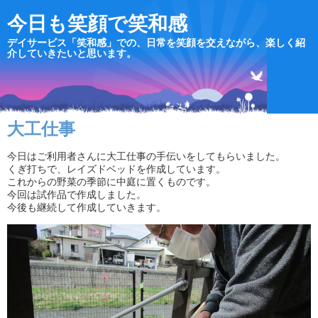
今日も笑顔で笑和感
デイサービス「笑和感」での、日常を笑顔を交えながら、楽しく紹
介していきたいと思います。
大工仕事
今日はご利用者さんに大工仕事の手伝いをしてもらいました。
くぎ打ちで、レイズドベッドを作成しています。
これからの野菜の季節に中庭に置くものです。
今回は試作品で作成しました。
今後も継続して作成していきます。