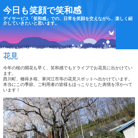
今日も笑顔で笑和感
デイサービス「笑和感」での、日常を笑顔を交えながら、楽しく紹
介していきたいと思います。
花見
今年の桜の開花も早く、笑和感でもドライブでお花見に出かけてい
ます。
西川町、種蒔き桜、寒河江市等の花見スポットへ出かけています。
本当にこの季節、ご利用者の皆様もほっこりとした表情を浮かべて
います！