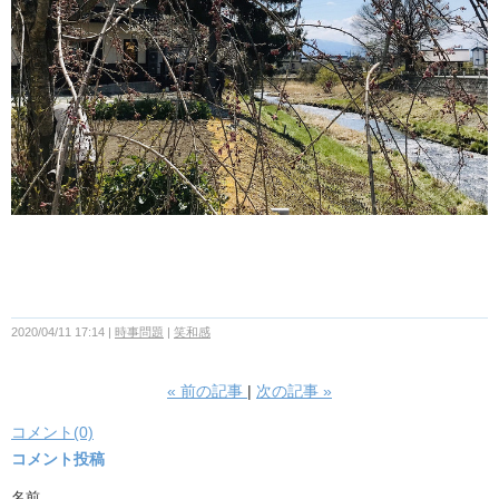
2020/04/11 17:14
時事問題
笑和感
«
前の記事
次の記事
»
コメント(0)
コメント投稿
名前