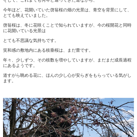
そして、これまでも何年と通ってきた道ながら、
今年ほど、花開いていた啓翁桜の畑の光景は、青空を背景にして、
とても映えていました。
啓翁桜は、冬に花咲くことで知られていますが、今の桜開花と同時
に花開いている光景は
とても不思議な気持ちです。
笑和感の敷地内にある枝垂桜は、まだ蕾です。
年々、少しずつ、その枝数を増やしていますが、まだまだ成長過程
にあるようです。
道すがら眺める花に、ほんの少し心が安らぎをもらっている気がし
ます。